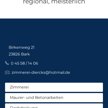
regional, meisterlich
Birkenweg 21
23826 Bark
0 45 58 / 14 06
zimmerei-diercks@hotmail.de
Zimmerei
Maurer- und Betonarbeiten
Dachdeckung