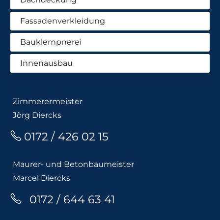
Fassadenverkleidung
Bauklempnerei
Innenausbau
Zimmerermeister
Jörg Diercks
0172 / 426 02 15
Maurer- und Betonbaumeister
Marcel Diercks
0172 / 644 63 41