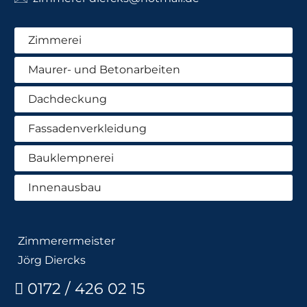
Zimmerei
Maurer- und Betonarbeiten
Dachdeckung
Fassadenverkleidung
Bauklempnerei
Innenausbau
Zimmerermeister
Jörg Diercks
0172 / 426 02 15