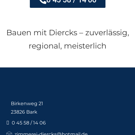
Bauen mit Diercks – zuverlässig,
regional, meisterlich
Birkenweg 21
23826 Bark
0 45 58 / 14 06
zimmerei-diercks@hotmail.de