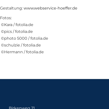
Gestaltung:
www.webservice-hoeffer.de
Fotos:
©Kara / fotolia.de
©pics / fotolia.de
©photo 5000 / fotolia.de
©schulzie / fotolia.de
©Hermann / fotolia.de
Birkenweg 21