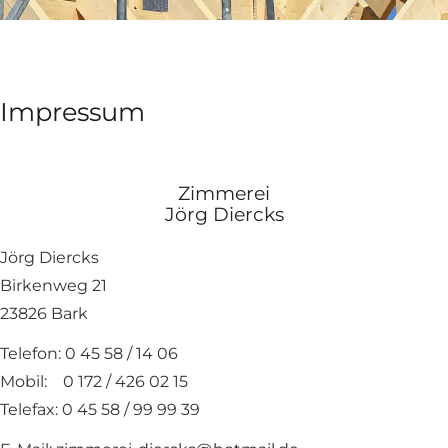
Impressum
Zimmerei
Jörg Diercks
Jörg Diercks
Birkenweg 21
23826 Bark
Telefon: 0 45 58 / 14 06
Mobil: 0 172 / 426 02 15
Telefax: 0 45 58 / 99 99 39