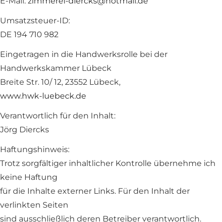
E-Mail:
zimmerei-diercks@hotmail.de
Umsatzsteuer-ID:
DE 194 710 982
Eingetragen in die Handwerksrolle bei der
Handwerkskammer Lübeck
Breite Str. 10/ 12, 23552 Lübeck,
www.hwk-luebeck.de
Verantwortlich für den Inhalt:
Jörg Diercks
Haftungshinweis:
Trotz sorgfältiger inhaltlicher Kontrolle übernehme ich
keine Haftung
für die Inhalte externer Links. Für den Inhalt der
verlinkten Seiten
sind ausschließlich deren Betreiber verantwortlich.